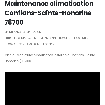
Maintenance climatisation
Conflans-Sainte-Honorine
78700
MAINTENANCE CLIMATISATION
ENTRETIEN CLIMATISATION CONFLANT SAINTE HONORINE
,
FRIGORISTE 78
,
FRIGORISTE CONFLANS-SAINTE-HONORINE
Mise au vide d’une climatisation installée à Conflans-Sainte-
Honorine (78700)